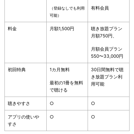
有料会員
（登録なしでも利用
可能）
料金
月額1,500円
聴き放題プラン
月額750円、
月額会員プラン
550〜33,000円
初回特典
1カ月無料
30日間無料で聴
き放題プラン利
最初の1冊を無料
用可能
で聴ける
聴きやすさ
○
○
アプリの使いや
○
○
すさ