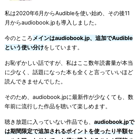
私は2020年6月からAudibleを使い始め、その後11
月からaudiobook.jpも導入しました。
今のところ
メインはaudiobook.jp、追加でAudible
という使い分け
をしています。
お恥ずかしい話ですが、私はここ数年読書量が本当
に少なく、話題になった本も全くと言っていいほど
読んできませんでした。
そのため、audiobook.jpに最新作が少なくても、数
年前に流行した作品を聴いて楽しめます。
聴き放題に入っていない作品でも、
audiobook.jpで
は期間限定で追加されるポイントを使ったり半額セ