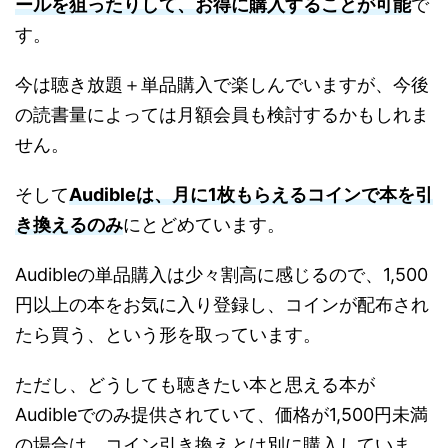
ールを狙ったりして、お得に購入することが可能
で
す。
今は聴き放題＋単品購入で楽しんでいますが、今後
の読書量によっては月額会員も検討するかもしれま
せん。
そして
Audibleは、月に1枚もらえるコインで本を引
き換えるのみ
にとどめています。
Audibleの単品購入は少々割高に感じるので、1,500
円以上の本をお気に入り登録し、コインが配布され
たら買う、という形を取っています。
ただし、どうしても聴きたい本と思える本が
Audibleでのみ提供されていて、価格が1,500円未満
の場合は、コイン引き換えとは別に購入していま