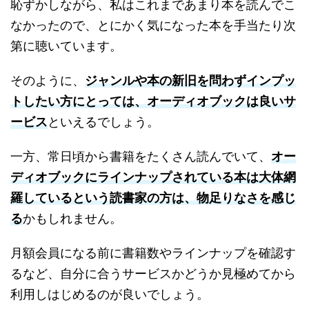
恥ずかしながら、私はこれまであまり本を読んでこ
なかったので、とにかく気になった本を手当たり次
第に聴いています。
そのように、
ジャンルや本の新旧を問わずインプッ
トしたい方にとっては、オーディオブックは良いサ
ービス
といえるでしょう。
一方、常日頃から書籍をたくさん読んでいて、
オー
ディオブックにラインナップされている本は大体網
羅しているという読書家の方は、物足りなさを感じ
る
かもしれません。
月額会員になる前に書籍数やラインナップを確認す
るなど、自分に合うサービスかどうか見極めてから
利用しはじめるのが良いでしょう。