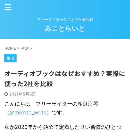
フリーライターみことの仕事記録
みことらいと
HOME
>
生活
>
生活
オーディオブックはなぜおすすめ？実際に
使った2社を比較
2021年5月8日
こんにちは。フリーライターの相良海琴
（
@mikoto_write
）です。
私が2020年から始めて定着した良い習慣のひとつ