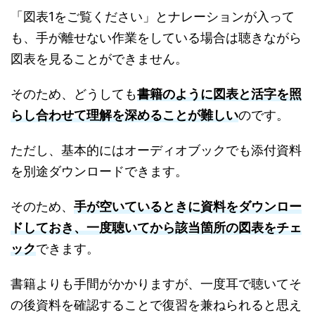
「図表1をご覧ください」とナレーションが入って
も、手が離せない作業をしている場合は聴きながら
図表を見ることができません。
そのため、どうしても
書籍のように図表と活字を照
らし合わせて理解を深めることが難しい
のです。
ただし、基本的にはオーディオブックでも添付資料
を別途ダウンロードできます。
そのため、
手が空いているときに資料をダウンロー
ドしておき、一度聴いてから該当箇所の図表をチェ
ック
できます。
書籍よりも手間がかかりますが、一度耳で聴いてそ
の後資料を確認することで復習を兼ねられると思え