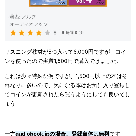
リスニング教材が5つ入って6,000円ですが、コイ
ンを使ったので実質1,500円で購入できました。
これは少々特殊な例ですが、1,500円以上の本はそ
れなりに多いので、気になる本はお気に入り登録し
てコインが更新されたら買うようにしても良いでし
ょう。
一方
audiobook.jpの場合、登録自体は無料
です。