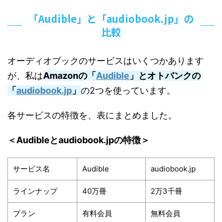
「Audible」と「audiobook.jp」の
比較
オーディオブックのサービスはいくつかあります
が、私は
Amazonの「
Audible
」とオトバンクの
「
audiobook.jp
」
の2つを使っています。
各サービスの特徴を、表にまとめました。
＜Audibleとaudiobook.jpの特徴＞
サービス名
Audible
audiobook.jp
ラインナップ
40万冊
2万3千冊
プラン
有料会員
無料会員