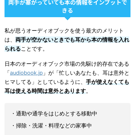
両手が塞がっていても本の情報をインプットで
きる
私が思うオーディオブックを使う最大のメリット
は、
両手が空かないときでも耳から本の情報を入れ
られる
ことです。
日本のオーディオブック市場の先駆け的存在である
「
audiobook.jp
」が「忙しいあなたも、耳は意外と
ヒマしてる」としているように、
手が使えなくても
耳は使える時間は意外とあります
。
・通勤や通学をはじめとする移動中
・掃除・洗濯・料理などの家事中