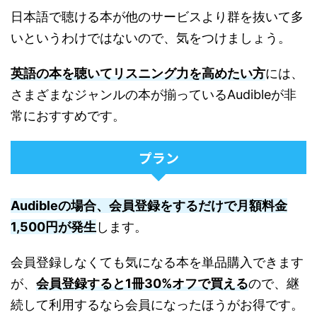
日本語で聴ける本が他のサービスより群を抜いて多
いというわけではないので、気をつけましょう。
英語の本を聴いてリスニング力を高めたい方
には、
さまざまなジャンルの本が揃っているAudibleが非
常におすすめです。
プラン
Audibleの場合、会員登録をするだけで月額料金
1,500円が発生
します。
会員登録しなくても気になる本を単品購入できます
が、
会員登録すると1冊30%オフで買える
ので、継
続して利用するなら会員になったほうがお得です。