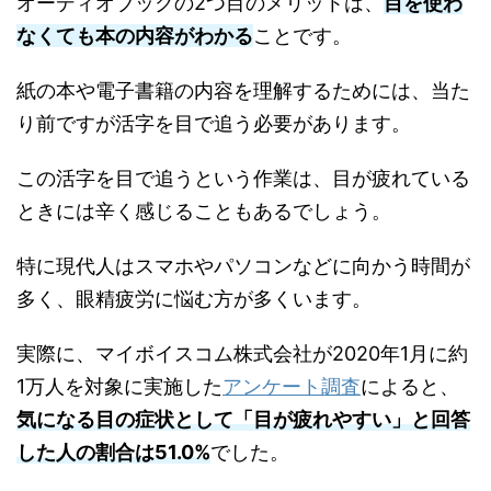
オーディオブックの2つ目のメリットは、
目を使わ
なくても本の内容がわかる
ことです。
紙の本や電子書籍の内容を理解するためには、当た
り前ですが活字を目で追う必要があります。
この活字を目で追うという作業は、目が疲れている
ときには辛く感じることもあるでしょう。
特に現代人はスマホやパソコンなどに向かう時間が
多く、眼精疲労に悩む方が多くいます。
実際に、マイボイスコム株式会社が2020年1月に約
1万人を対象に実施した
アンケート調査
によると、
気になる目の症状として「目が疲れやすい」と回答
した人の割合は51.0%
でした。